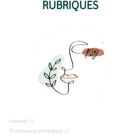
RUBRIQUES
Conseils
(7)
Processus psychologique
(3)