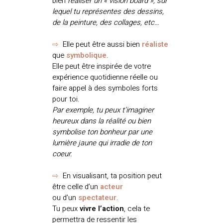
bien
réaliser un « vision board », sur
lequel tu représentes des dessins,
de la peinture, des collages, etc…
⇨
Elle peut être aussi bien
réaliste
que
symbolique
.
Elle peut être inspirée de votre
expérience quotidienne réelle ou
faire appel à des symboles forts
pour toi.
Par exemple, tu peux t’imaginer
heureux dans la réalité ou bien
symbolise ton bonheur par une
lumière jaune qui irradie de ton
coeur.
⇨
En visualisant, ta position peut
être celle d’un
acteur
ou d’un
spectateur
.
Tu peux
vivre
l’action
, cela te
permettra de ressentir les