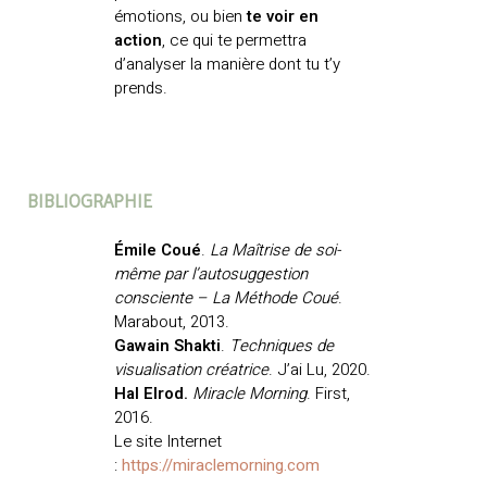
émotions, ou bien
te voir en
action
, ce qui te permettra
d’analyser la manière dont tu t’y
prends.
BIBLIOGRAPHIE
Émile Coué
.
La Maîtrise de soi-
même par l’autosuggestion
consciente – La Méthode Coué
.
Marabout, 2013.
Gawain Shakti
.
Techniques de
visualisati
on créatrice
. J’ai Lu, 2020.
Hal Elrod.
Miracle Morning
. First,
2016.
Le site Internet
:
https://miraclemorning.com