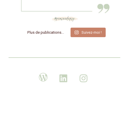
Plus de publications...
Suivez-moi !