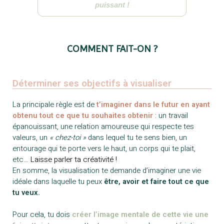
puissant !
COMMENT FAIT-ON ?​​
Déterminer ses objectifs à visualiser​
La principale règle est de
t’imaginer dans le futur en ayant
obtenu tout ce que tu souhaites obtenir
: un travail
épanouissant, une relation amoureuse qui respecte tes
valeurs, un
« chez-toi »
dans lequel tu te sens bien, un
entourage qui te porte vers le haut, un corps qui te plait,
etc…
Laisse parler ta créativité !
En somme, la visualisation te demande d’imaginer une vie
idéale dans laquelle tu peux
être, avoir et faire tout ce que
tu veux.
Pour cela, tu dois
créer l’image mentale de cette vie une