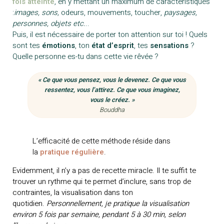
fois atteinte
, en y mettant un maximum de caractéristiques
:
images, sons,
odeurs, mouvements, toucher,
paysages,
personnes, objets etc.
..
Puis, il est nécessaire de porter ton attention sur toi ! Quels
sont tes
émotions
, ton
état d’esprit
, tes
sensations
?
Quelle personne es-tu dans cette vie rêvée ?
« Ce que vous pensez, vous le devenez. Ce que vous
ressentez, vous l’attirez. Ce que vous imaginez,
vous le créez. »
Bouddha
L’efficacité de cette méthode réside dans
la
pratique régulière
.
Evidemment, il n’y a pas de recette miracle. Il te suffit te
trouver un rythme qui te permet d’inclure, sans trop de
contraintes, la visualisation dans ton
quotidien.
Personnellement, je pratique la visualisation
environ 5 fois par semaine, pendant 5 à 30 min, selon