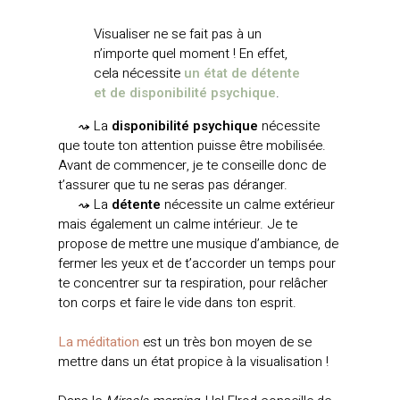
Visualiser ne se fait pas à un
n’importe quel moment ! En effet,
cela nécessite
un état de détente
et de disponibilité psychique
.
—–
⤳ La
disponibilité psychique
nécessite
que toute ton attention puisse être mobilisée.
Avant de commencer, je te conseille donc de
t’assurer que tu ne seras pas déranger.
—–
⤳ La
détente
nécessite un calme extérieur
mais également un calme intérieur. Je te
propose de mettre une musique d’ambiance, de
fermer les yeux et de t’accorder un temps pour
te concentrer sur ta respiration, pour relâcher
ton corps et faire le vide dans ton esprit.
La méditation
est un très bon moyen de se
mettre dans un état propice à la visualisation !