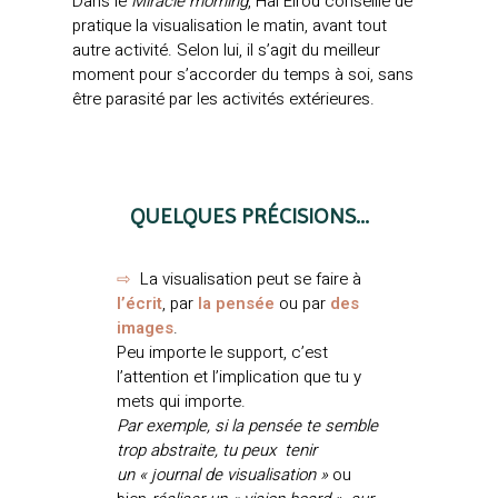
Dans le
Miracle morning
, Hal Elrod conseille de
pratique la visualisation le matin, avant tout
autre activité. Selon lui, il s’agit du meilleur
moment pour s’accorder du temps à soi, sans
être parasité par les activités extérieures.
QUELQUES PRÉCISIONS...
⇨
La visualisation peut se faire à
l’écrit
, par
la pensée
ou par
des
images
.
Peu importe le support, c’est
l’attention et l’implication que tu y
mets qui importe.
Par exemple, si la pensée te semble
trop abstraite, tu peux
tenir
un
«
journal de visualisation
»
ou