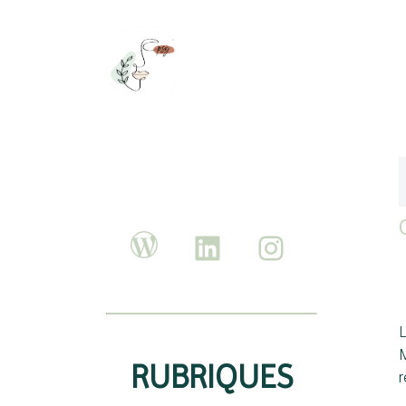
M
RUBRIQUES
r