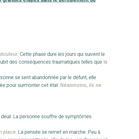
douleur.
Cette phase dure les jours qui suivent le
 subit des conséquences traumatiques telles que
la
rsonne se sent abandonnée par le défunt, elle
tée pour surmonter cet état.
Néanmoins, ils ne
 deuil. La personne souffre de symptômes
n place
. La pensée se remet en marche. Peu à