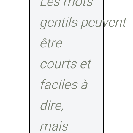
Les mots
gentils peuvent
être
courts et
faciles à
dire,
mais