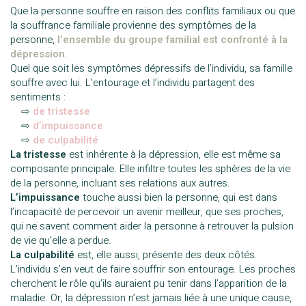
Que la personne souffre en raison des conflits familiaux ou que
la souffrance familiale provienne des symptômes de la
personne,
l’ensemble du groupe familial est confronté à la
dépression
.
Quel que soit les symptômes dépressifs de l’individu, sa famille
souffre avec lui. L’entourage et l’individu partagent des
sentiments :
—
⇨
de tristesse
—
⇨
d’impuissance
—
⇨
de
culpabilité
La tristesse
est inhérente à la dépression, elle est même sa
composante principale. Elle infiltre toutes les sphères de la vie
de la personne, incluant ses relations aux autres.
L’impuissance
touche aussi bien la personne, qui est dans
l’incapacité de percevoir un avenir meilleur, que ses proches,
qui ne savent comment aider la personne à retrouver la pulsion
de vie qu’elle a perdue.
La culpabilité
est, elle aussi, présente des deux côtés.
L’individu s’en veut de faire souffrir son entourage. Les proches
cherchent le rôle qu’ils auraient pu tenir dans l’apparition de la
maladie. Or, la dépression n’est jamais liée à une unique cause,