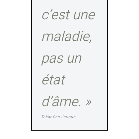
c’est une
maladie,
pas un
état
d’âme. »
Tahar Ben Jelloun