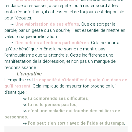
tendance à ressasser, à se répéter ou à rester sourd à tes
mots réconfortants, il est essentiel de toujours est disponible
pour l’écouter.
—-
➛
Une valorisation de ses efforts
. Que ce soit par la
parole, par un geste ou un sourire, il est essentiel de mettre en
valeur chaque amélioration.
—-
➛
Des petites attentions particulières
. Cela ne pourra
qu’être bénéfique, même la personne ne montre pas
l’enthousiasme que tu attendrais. Cette indifférence une
manifestation de la dépression, et non pas un manque de
reconnaissance.
——–
L’empathie
L’empathie est
la capacité à s’identifier à quelqu’un dans ce
qu’il ressent
. Cela implique de rassurer ton proche en lui
disant que :
————–
⤳
tu comprends ses difficultés
,
————–
⤳
tu ne le penses pas fou
,
————–
⤳
c’est
une maladie qui touche des milliers de
personnes
,
————–
⤳
l’on peut s’en sortir avec de l’aide et du temps
.