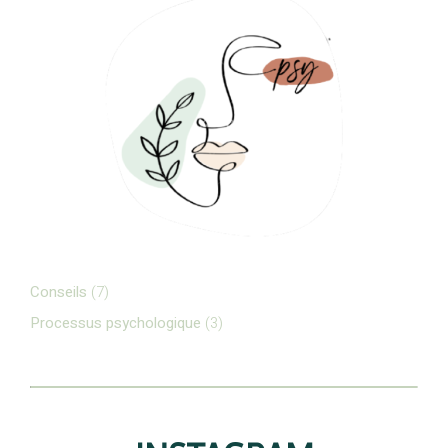
Conseils
(7)
Processus psychologique
(3)