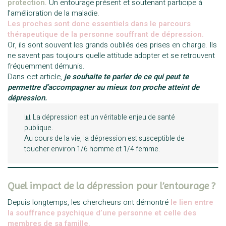
protection
. Un entourage présent et soutenant participe à
l’amélioration de la maladie.
Les proches sont donc essentiels dans le parcours
thérapeutique de la personne souffrant de dépression.
Or, ils sont souvent les grands oubliés des prises en charge. Ils
ne savent pas toujours quelle attitude adopter et se retrouvent
fréquemment démunis.
Dans cet article,
je souhaite te parler de ce qui peut te
permettre d’accompagner au mieux ton proche atteint de
dépression.
📊 La dépression est un véritable enjeu de santé
publique.
Au cours de la vie, la dépression est susceptible de
toucher environ 1/6 homme et 1/4 femme.
Quel impact de la dépression pour l’entourage ?
Depuis longtemps, les chercheurs ont démontré
le lien entre
la souffrance psychique d’une personne et celle des
membres de sa famille.