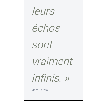
leurs
échos
sont
vraiment
infinis. »
Mère Teresa