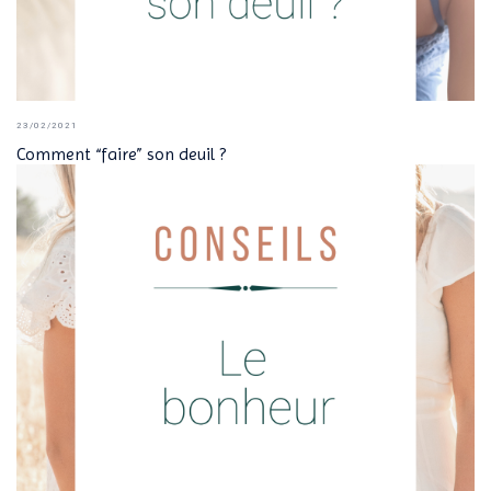
23/02/2021
Comment “faire” son deuil ?