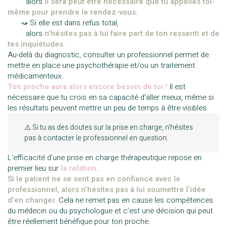
———
alors
il sera peut être nécessaire que tu appelles toi-
même pour prendre le rendez-vous
.
—–
⤳ Si elle est dans refus total,
———
alors
n’hésites pas à lui faire part de ton ressenti et de
tes inquiétudes
.
Au-delà du diagnostic, consulter un professionnel permet de
mettre en place une psychothérapie et/ou un traitement
médicamenteux.
Ton proche aura alors encore besoin de toi !
Il est
nécessaire que tu crois en sa capacité d’aller mieux, même si
les résultats peuvent mettre un peu de temps à être visibles.
⚠️ Si tu as des doutes sur la prise en charge, n’hésites
pas à contacter le professionnel en question.
L’efficacité d’une prise en charge thérapeutique repose en
premier lieu sur
la relation
.
Si le patient ne se sent pas en confiance avec le
professionnel, alors n’hésites pas à lui soumettre l’idée
d’en changer.
Cela ne remet pas en cause les compétences
du médecin ou du psychologue et c’est une décision qui peut
être réellement bénéfique pour ton proche.