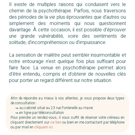
Il existe de multiples raisons qui conduisent vers le
chemin de la psychothérapie. Parfois, nous traversons
des périodes de la vie plus éprouvantes que d’autres ou
simplement des moments qui nous questionnent
davantage. À cette occasion, il est possible d’éprouver
une grande vulnérabilité, voire des sentiments de
solitude, d’incompréhension ou d’impuissance.
Psychothérapie adulte Le Havre
La sensation de malêtre peut sembler insurmontable et
notre entourage n’est quelque fois plus suffisant pour
faire face. La venue en psychothérapie permet alors
d’être entendu, compris et d’obtenir de nouvelles clés
pour porter un regard différent sur notre situation.
Afin de répondre au mieux à vos attentes, je vous propose deux types
de consultation :
—-
⤳ au cabinet situé au 23 rue Fontenelle au Havre
—-
⤳ en ligne par téléconsultation
Pour prendre un rendez-vous, il vous suffit de réserver votre créneau en
cliquant directement sur
ce lien
ou bien en me contactant par téléphone
ou par mail en
cliquant ici
.