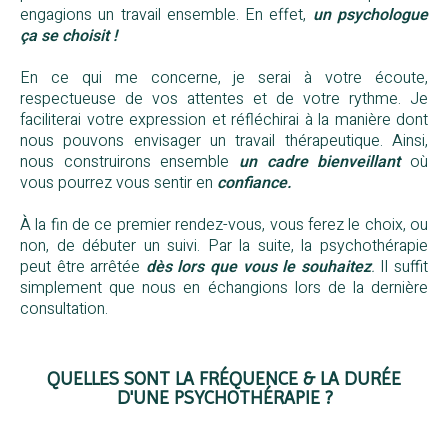
engagions un travail ensemble. En effet,
un psychologue
ça se choisit !
En ce qui me concerne, je serai à votre écoute,
respectueuse de vos attentes et de votre rythme. Je
faciliterai votre expression et réfléchirai à la manière dont
nous pouvons envisager un travail thérapeutique. Ainsi,
nous construirons ensemble
un cadre bienveillant
où
vous pourrez vous sentir en
confiance.
À la fin de ce premier rendez-vous, vous ferez le choix, ou
non, de débuter un suivi. Par la suite, la psychothérapie
peut être arrêtée
dès lors que vous le souhaitez
.
Il suffit
simplement que nous en échangions lors de la dernière
consultation.
QUELLES SONT LA FRÉQUENCE & LA DURÉE
D'UNE PSYCHOTHÉRAPIE ?