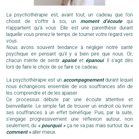
La psychothérapie est, avant tout, un cadeau que l’on
choisit de s’offrir à soi, un
moment d’écoute
qui
n’appartient qu’à vous. Elle est une parenthèse durant
laquelle vous prenez le temps de tourner votre regard vers
vous.
Nous avons souvent tendance à négliger notre santé
psychique en pensant qu’il y a bien pire que nous. Or,
chacun mérite de sentir
apaisé
et
épanoui
. Il s’agit dès
lors de faire le choix de se faire ce cadeau.
Psychothérapie adulte Le Havre
La psychothérapie est un
accompagnement
durant lequel
nous échangeons ensemble de vos souffrances afin de
les comprendre et de les apaiser.
Ce processus débute par une écoute attentive et
bienveillante. Le simple fait de trouver un endroit où livrer
ses souffrances à un effet bénéfique. Puis, par la suite,
s’engage progressivement une réflexion autour, non
seulement, du
« pourquoi »
ça ne va pas mais surtout du
«
comment »
aller mieux.